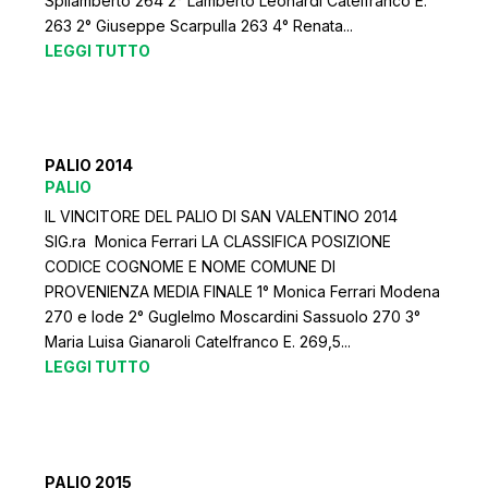
Spilamberto 264 2° Lamberto Leonardi Catelfranco E.
263 2° Giuseppe Scarpulla 263 4° Renata...
LEGGI TUTTO
PALIO 2014
PALIO
IL VINCITORE DEL PALIO DI SAN VALENTINO 2014
SIG.ra Monica Ferrari LA CLASSIFICA POSIZIONE
CODICE COGNOME E NOME COMUNE DI
PROVENIENZA MEDIA FINALE 1° Monica Ferrari Modena
270 e lode 2° Guglelmo Moscardini Sassuolo 270 3°
Maria Luisa Gianaroli Catelfranco E. 269,5...
LEGGI TUTTO
PALIO 2015