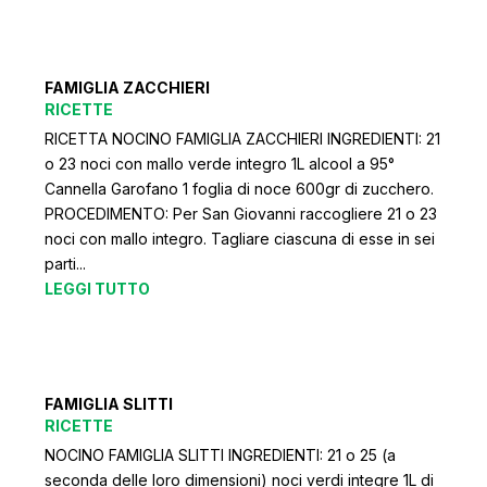
FAMIGLIA ZACCHIERI
RICETTE
RICETTA NOCINO FAMIGLIA ZACCHIERI INGREDIENTI: 21
o 23 noci con mallo verde integro 1L alcool a 95°
Cannella Garofano 1 foglia di noce 600gr di zucchero.
PROCEDIMENTO: Per San Giovanni raccogliere 21 o 23
noci con mallo integro. Tagliare ciascuna di esse in sei
parti...
LEGGI TUTTO
FAMIGLIA SLITTI
RICETTE
NOCINO FAMIGLIA SLITTI INGREDIENTI: 21 o 25 (a
seconda delle loro dimensioni) noci verdi integre 1L di