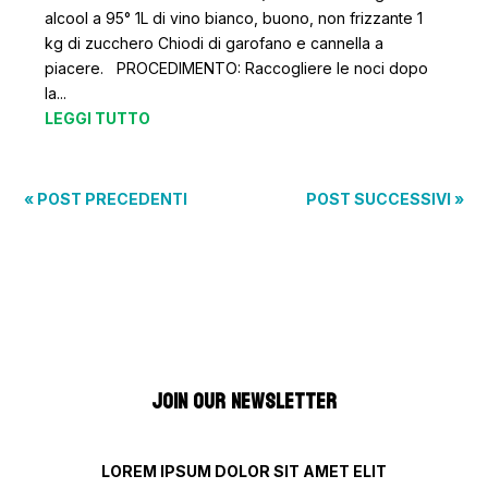
alcool a 95° 1L di vino bianco, buono, non frizzante 1
kg di zucchero Chiodi di garofano e cannella a
piacere. PROCEDIMENTO: Raccogliere le noci dopo
la...
LEGGI TUTTO
« POST PRECEDENTI
POST SUCCESSIVI »
JOIN OUR NEWSLETTER
LOREM IPSUM DOLOR SIT AMET ELIT