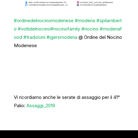
#
ordinedelnocinomodenese
#
modena
#
spilambert
o
#
voltidelnocino
#
nocinofamily
#
nocino
#
modenaf
ood
#
tradizioni
#
igersmodena
@ Ordine del Nocino
Modenese
Vi ricordiamo anche le serate di assaggio per il 41°
Palio:
Assaggi_2019