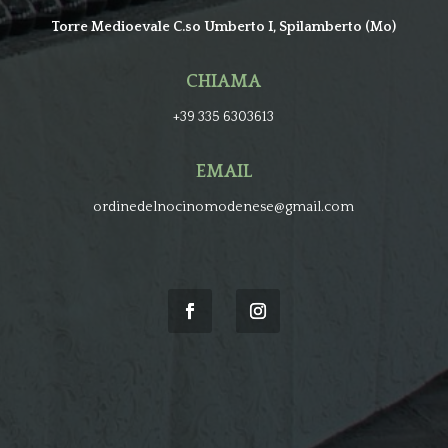
Torre Medioevale C.so Umberto I, Spilamberto (Mo)
CHIAMA
+39 335 6303613
EMAIL
ordinedelnocinomodenese@gmail.com