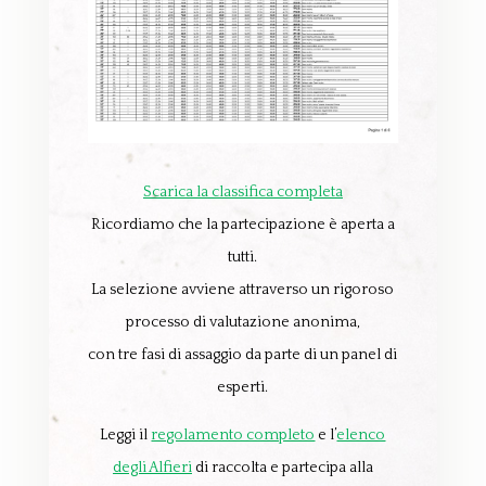
Scarica la classifica completa
Ricordiamo che la partecipazione è aperta a
tutti.
La selezione avviene attraverso un rigoroso
processo di valutazione anonima,
con tre fasi di assaggio da parte di un panel di
esperti.
Leggi il
regolamento completo
e l’
elenco
degli Alfieri
di raccolta e partecipa alla