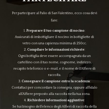
Per partecipare al Palio di San Valentino, ecco cosa devi
fare:
Preparare il tuo campione di nocino
:
Assicurati di imbottigliare il nocino in bottigliette di
vetro con una capienza minima di 250cc.
Compilare le informazioni richieste
:
Ogni bottiglia deve essere accompagnata da un
cartellino con il tuo nome, cognome, indirizzo,
recapito telefonico o e-mail, e il nome dell’Alfiere di
raccolta.
Consegnare il campione entro la scadenza
:
Contattaci per concordare la consegna, oppure affidalo
all’Alfiere preposto alla raccolta nella tua zona.
Richiedere informazioni aggiuntive
:
Se hai bisogno dell’elenco degli Alfieri di raccolta della