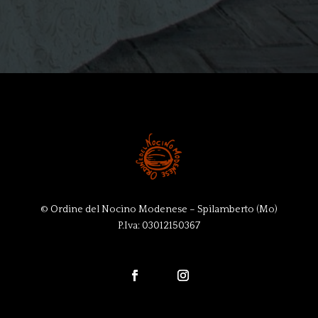
© Ordine del Nocino Modenese – Spilamberto (Mo)
P.Iva: 03012150367