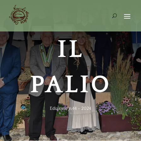
IL
PALIO
Edizione n.44 – 2024