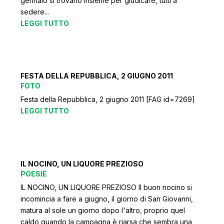
gennaio si trovano insieme per giudicare, tutti a
sedere...
LEGGI TUTTO
FESTA DELLA REPUBBLICA, 2 GIUGNO 2011
FOTO
Festa della Repubblica, 2 giugno 2011 [FAG id=7269]
LEGGI TUTTO
IL NOCINO, UN LIQUORE PREZIOSO
POESIE
IL NOCINO, UN LIQUORE PREZIOSO Il buon nocino si
incomincia a fare a giugno, il giorno di San Giovanni,
matura al sole un giorno dopo l'altro, proprio quel
caldo quando la campagna è riarsa che sembra una