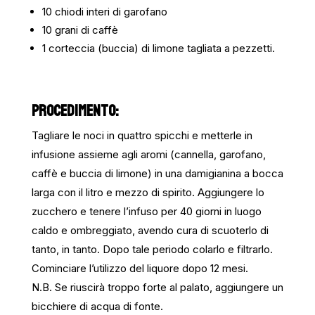
10 chiodi interi di garofano
10 grani di caffè
1 corteccia (buccia) di limone tagliata a pezzetti.
PROCEDIMENTO:
Tagliare le noci in quattro spicchi e metterle in
infusione assieme agli aromi (cannella, garofano,
caffè e buccia di limone) in una damigianina a bocca
larga con il litro e mezzo di spirito. Aggiungere lo
zucchero e tenere l’infuso per 40 giorni in luogo
caldo e ombreggiato, avendo cura di scuoterlo di
tanto, in tanto. Dopo tale periodo colarlo e filtrarlo.
Cominciare l’utilizzo del liquore dopo 12 mesi.
N.B. Se riuscirà troppo forte al palato, aggiungere un
bicchiere di acqua di fonte.